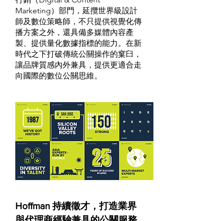
Marketing）部門，延攬世界級設計
師及數位策略師，不只提供視覺化傳
播方案之外，還具備多媒體內容產
製、提供量化數據指標的能力。在新
時代之下打破傳統公關操作的窠臼，
讓品牌質感內外兼具，提供更適合走
向國際的數位公關思維。
Hoffman 持續徵才，打造業界
與代理商經驗兼具的公關服務