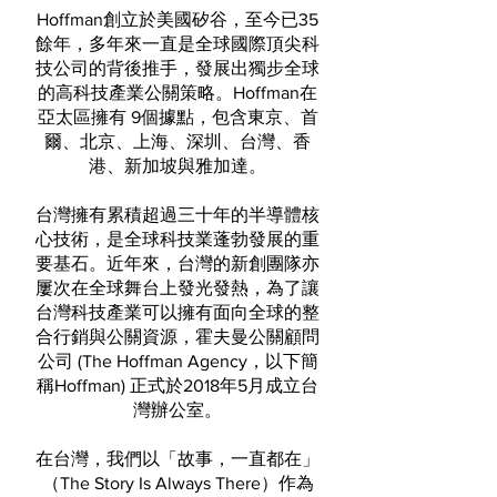
Hoffman創立於美國矽谷，至今已35
餘年，多年來一直是全球國際頂尖科
技公司的背後推手，發展出獨步全球
的高科技產業公關策略。Hoffman在
亞太區擁有 9個據點，包含東京、首
爾、北京、上海、深圳、台灣、香
港、新加坡與雅加達。
台灣擁有累積超過三十年的半導體核
心技術，是全球科技業蓬勃發展的重
要基石。近年來，台灣的新創團隊亦
屢次在全球舞台上發光發熱，為了讓
台灣科技產業可以擁有面向全球的整
合行銷與公關資源，霍夫曼公關顧問
公司 (The Hoffman Agency，以下簡
稱Hoffman) 正式於2018年5月成立台
灣辦公室。
在台灣，我們以「故事，一直都在」
（The Story Is Always There）作為