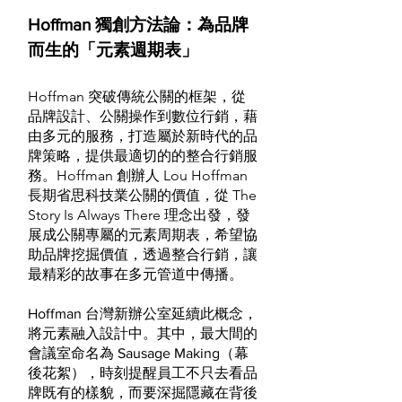
Hoffman 獨創方法論：為品牌
而生的「元素週期表」
Hoffman 突破傳統公關的框架，從
品牌設計、公關操作到數位行銷，藉
由多元的服務，打造屬於新時代的品
牌策略，提供最適切的的整合行銷服
務。Hoffman 創辦人 Lou Hoffman
長期省思科技業公關的價值，從 The
Story Is Always There 理念出發，發
展成公關專屬的元素周期表，希望協
助品牌挖掘價值，透過整合行銷，讓
最精彩的故事在多元管道中傳播。
Hoffman 台灣新辦公室延續此概念，
將元素融入設計中。其中，最大間的
會議室命名為 Sausage Making（幕
後花絮），時刻提醒員工不只去看品
牌既有的樣貌，而要深掘隱藏在背後