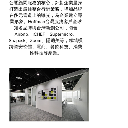
公關顧問服務的核心，針對企業量身
打造出最佳整合行銷策略，增加品牌
在多元管道上的曝光，為企業建立專
業形象。Hoffman台灣服務客戶全球
知名品牌與台灣新創公司，包含
Airbnb、iCHEF、Supermicro、
Snapask、Zoom、隱適美等，領域橫
跨資安軟體、電商、餐飲科技、消費
性科技等產業。