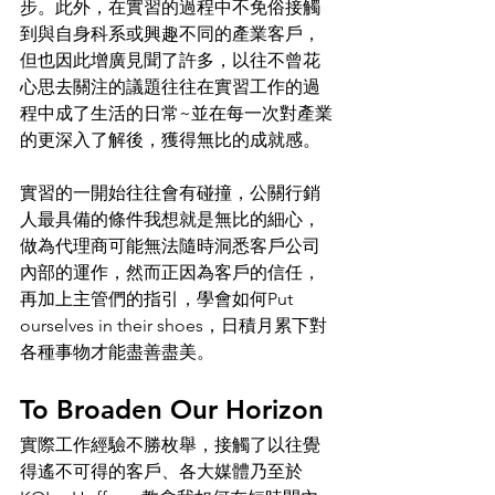
步。此外，在實習的過程中不免俗接觸
到與自身科系或興趣不同的產業客戶，
但也因此增廣見聞了許多，以往不曾花
心思去關注的議題往往在實習工作的過
程中成了生活的日常~並在每一次對產業
的更深入了解後，獲得無比的成就感。
實習的一開始往往會有碰撞，公關行銷
人最具備的條件我想就是無比的細心，
做為代理商可能無法隨時洞悉客戶公司
內部的運作，然而正因為客戶的信任，
再加上主管們的指引，學會如何Put 
ourselves in their shoes，日積月累下對
各種事物才能盡善盡美。
To Broaden Our Horizon
實際工作經驗不勝枚舉，接觸了以往覺
得遙不可得的客戶、各大媒體乃至於