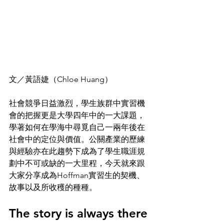
文／黃語婕（Chloe Huang）
社會競爭日益激烈，學生族群中實習機
會的把握更是大學四年中的一大課題，
學著如何在學海中尋覓自己一兩年後在
社會中的定位與價值。公關產業的歷練
與經驗亦在此趨勢下成為了學生職涯規
劃中不可或缺的一大里程，今天就來跟
大家分享成為Hoffman實習生的契機、
故事以及所收穫的種種。
The story is always there