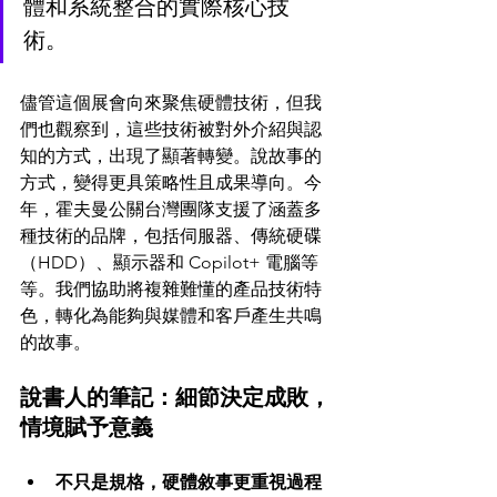
體和系統整合的實際核心技
術。 
儘管這個展會向來聚焦硬體技術，但我
們也觀察到，這些技術被對外介紹與認
知的方式，出現了顯著轉變。說故事的
方式，變得更具策略性且成果導向。今
年，霍夫曼公關台灣團隊支援了涵蓋多
種技術的品牌，包括伺服器、傳統硬碟
（HDD）、顯示器和 Copilot+ 電腦等
等。我們協助將複雜難懂的產品技術特
色，轉化為能夠與媒體和客戶產生共鳴
的故事。
說書人的筆記：細節決定成敗，
情境賦予意義
不只是規格，硬體敘事更重視過程