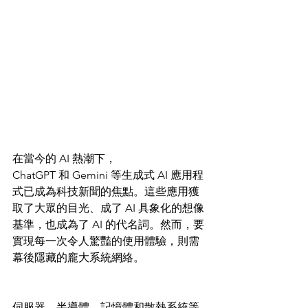
在當今的 AI 熱潮下，
ChatGPT 和 Gemini 等生成式 AI 應用程
式已成為科技新聞的焦點。這些應用獲
取了大眾的目光、成了 AI 具象化的想像
基準，也成為了 AI 的代名詞。然而，要
實現每一次令人驚豔的使用體驗，則需
幕後隱藏的龐大系統網絡。
伺服器、半導體、記憶體和散熱系統等