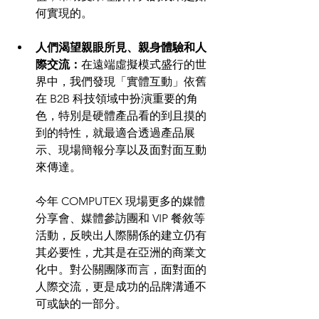
何實現的。
人們渴望親眼所見、親身體驗和人
際交流：
在遠端虛擬模式盛行的世
界中，我們發現「實體互動」依舊
在 B2B 科技領域中扮演重要的角
色，特別是硬體產品看的到且摸的
到的特性，就最適合透過產品展
示、現場簡報分享以及面對面互動
來傳達。
今年 COMPUTEX 現場更多的媒體
分享會、媒體參訪團和 VIP 餐敘等
活動，反映出人際關係的建立仍有
其必要性，尤其是在亞洲的商業文
化中。對公關團隊而言，面對面的
人際交流，更是成功的品牌溝通不
可或缺的一部分。