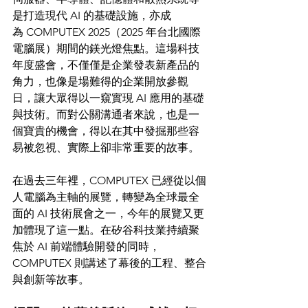
是打造現代 AI 的基礎設施，亦成
為 COMPUTEX 2025（2025 年台北國際
電腦展）期間的鎂光燈焦點。這場科技
年度盛會，不僅僅是企業發表新產品的
角力，也像是場難得的企業開放參觀
日，讓大眾得以一窺實現 AI 應用的基礎
與技術。而對公關溝通者來說，也是一
個寶貴的機會，得以在其中發掘那些容
易被忽視、實際上卻非常重要的故事。
在過去三年裡，COMPUTEX 已經從以個
人電腦為主軸的展覽，轉變為全球最全
面的 AI 技術展會之一，今年的展覽又更
加體現了這一點。在矽谷科技業持續聚
焦於 AI 前端體驗開發的同時，
COMPUTEX 則講述了幕後的工程、整合
與創新等故事。