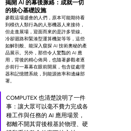
揭開 AI 的幕後脈絡：成就一切
的核心基礎設施 
參觀這場盛會的人們，原本可能期待看
到模仿人類行為的人形機器人來接待，
但走進展場，迎面而來的是許多管線、
冷卻迴路和緊湊型運算機架等等，這些
如解剖般、能深入窺探 AI 技術奧秘的產
品展示。另外，那些令人驚豔的 AI 應
用，背後的精心佈局，也隨著參觀者逐
步前行一幕幕在眼前開展，包含從處理
器和記憶體系統，到能源效率和邊緣部
署。
COMPUTEX 也清楚說明了一件
事：讓大眾可以毫不費力完成各
種工作與任務的 AI 應用場景，
都離不開其背後根基於物理、硬