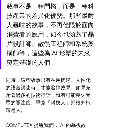
敘事不是一種門檻，而是一種科
技產業的差異化優勢。那些最耐
人尋味的故事，不再僅限於面向
消費者的應用，如今也涵蓋了晶
片設計師、散熱工程師和系統架
構師等，這些為 AI 形塑的未來
奠定基礎的人們。
同時，這些故事只有在用簡潔、人性化
的語言講述時，才能發揮效果。如果充
斥著過多的技術行話，就有可能喪失受
眾的關注度。畢竟「科技人」歸根究柢
還是人。
COMPUTEX 提醒我們， AI 的幕後故
事，或許不像聊天機器人演示的令人驚