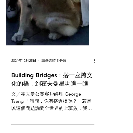
2024年12月25日
讀畢需時 5 分鐘
Building Bridges：搭一座跨文
化的橋，到霍夫曼星馬瞧一瞧
文／霍夫曼公關客戶經理 George
Tseng 「請問，你有搭過橋嗎？」若是
以這個問題詢問全世界的上班族，我想
不出意外九成以上的答案都會是「沒