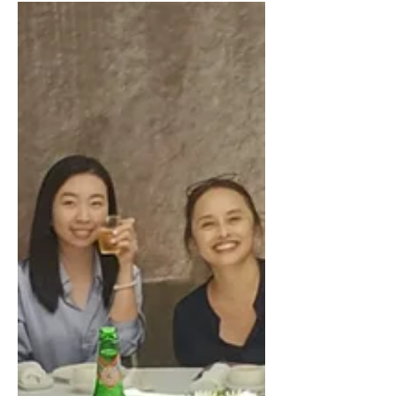
有」（也很有可能剩下一成的答案會是
『蛤？』）。然而，在霍夫曼公關，卻
有許多人曾有過一段獨特跨國「搭橋」
經歷。...