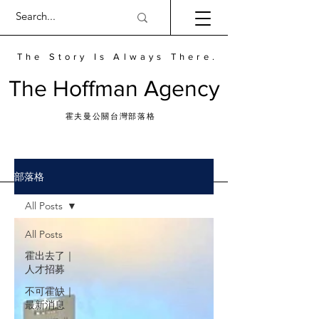
The Story Is Always There.
​The Hoffman Agency
霍夫曼公關台灣部落格
部落格
All Posts
All Posts
霍出去了｜
人才招募
不可霍缺｜
最新消息