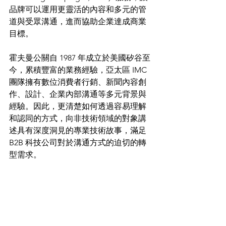
品牌可以運用更靈活的內容和多元的管
道與受眾溝通，進而協助企業達成商業
目標。
霍夫曼公關自 1987 年成立於美國矽谷至
今，累積豐富的業務經驗，亞太區 IMC 
團隊擁有數位消費者行銷、新聞內容創
作、設計、企業內部溝通等多元背景與
經驗。因此，更清楚如何透過容易理解
和認同的方式，向非技術領域的對象講
述具有深度洞見的專業技術故事，滿足 
B2B 科技公司對於溝通方式的迫切的轉
型需求。