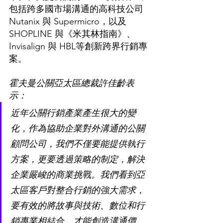
包括跨多國市場溝通的高科技公司 
Nutanix 與 Supermicro，以及 
SHOPLINE 與《米其林指南》、
Invisalign 與 HBL等創新跨界行銷專
案。
霍夫曼公關亞太區總裁許佳齡表
示：
近年公關行銷產業產生很大的變
化，作為協助企業對外溝通的公關
顧問公司，我們不僅要能提供執行
方案，更要透過策略的制定，解決
企業嚴峻的商業挑戰。我們看到亞
太區客戶對整合行銷的強大需求，
要有效的將故事與技術、數位和行
銷專業相結合，才能創造溝通價