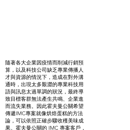
隨著各大企業因疫情而削減行銷預
算，以及科技公司缺乏專業傳播人
才與資源的情況下，造成在對外溝
通時，出現太多艱澀的專業科技用
語與訊息太過單調的狀況，最終導
致目標客群無法產生共鳴、企業進
而流失業務。因此霍夫曼公關希望
傳遞IMC專案就像烘焙蛋糕的方法
論，可以依照正確步驟收穫美味成
果。霍夫曼公關的 IMC 專案客戶，