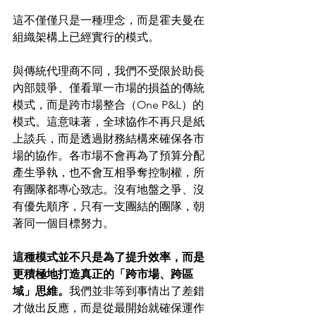
這不僅僅只是一種理念，而是霍夫曼在
組織架構上已經實行的模式。
與傳統代理商不同，我們不受限於助長
內部競爭、僅看單一市場的損益的傳統
模式，而是跨市場整合（One P&L）的
模式。這意味著，全球協作不再只是紙
上談兵，而是透過財務結構來確保各市
場的協作。各市場不會再為了預算分配
產生爭執，也不會互相爭奪控制權，所
有團隊都專心致志。沒有地盤之爭、沒
有優先順序，只有一支團結的團隊，朝
著同一個目標努力。
這種模式並不只是為了提升效率，而是
更積極地打造真正的「跨市場、跨區
域」思維。
我們並非等到事情出了差錯
才做出反應，而是從最開始就確保運作