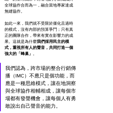
全球協作合而為一，融合當地專家達成
無縫協作。
如此一來，我們就不受限於僵化且過時
的模式，沒有內部的預算爭鬥；只有真
正的團隊合作，帶來有實在影響力的成
果。這就是為什麼
我們採用民主的模
式，重視所有人的聲音，共同打造一個
強大的「蜂巢」
。
我們認為，跨市場的整合行銷傳
播（IMC）不應只是個功能，而
應是一種思維模式，讓在地洞察
與全球協作相輔相成，讓每個市
場都有發聲機會，讓每個人有勇
敢說出自己聲音的能力。