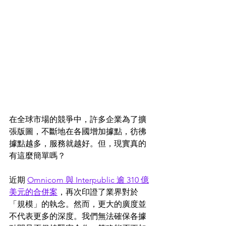
在全球市場的競爭中，許多企業為了擴
張版圖，不斷地在各國增加據點，彷彿
據點越多，服務就越好。但，現實真的
有這麼簡單嗎？
近期 
Omnicom 與 Interpublic 逾 310 億
美元的合併案
，再次印證了業界對於
「規模」的執念。然而，更大的廣度並
不代表更多的深度。我們無法確保各據