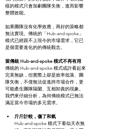
樣的模式只會加劇團隊失衡，進而影響
整體效能。
如果團隊沒有化學效應，再好的策略都
無法實現。傳統的「Hub-and-spoke」
模式已經跟不上現今的市場需求，它已
是個需要進化的的傳統觀念。
當傳統 Hub-and-spoke 模式不再有用
傳統的 Hub-and-spoke 模式或許看起來
完美無缺，但實際上卻是效率低落、團
隊失衡，不僅無法促進跨市場合作，更
可能產生團隊隔閡、互相卸責的現象。
我們來仔細分析，為何傳統模式已無法
滿足當今市場的多元需求。
斤斤計較，傷了和氣
Hub-and-spoke 模式下看似天衣無