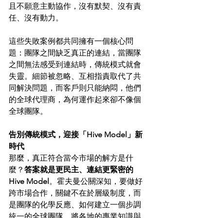
且不願意主動協作，沒有默契、沒有責
任、沒有動力。
這些失敗案例都共同擁有一個核心問
題：團隊之間缺乏真正的連結，當團隊
之間無法感受到連結時，傳統模式就會
失靈。細節被忽略、互相指責取代了共
同解決問題，而客戶則只能納悶，他們
的全球代理商，為何運作起來卻不像個
全球團隊。
告別傳統模式，迎接「Hive Model」新
時代
那麼，真正符合當今市場的解方是什
麼？
答案就是更民主、連結更緊密的 
Hive Model
。霍夫曼公關深知，要做好
跨市場合作，關鍵不在於層級制度，而
是團隊的化學反應、如何建立一個步調
統一的全球團隊，將各地的專業知識與