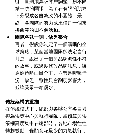
縫，直到預算被客戶調整，原本團
結一致的團隊，為了在有限的預算
下分裂成各自為政的小團體。最
終，各團隊的努力成果僅是一個東
拼西湊的四不像活動。
團隊各執一詞，缺乏整合
再者，假設你制定了一個清晰的全
球策略，某個當地團隊卻決定自行
其是，說出了一個與品牌調性不符
的故事，或過度修改品牌訊息，讓
原始策略面目全非。不管是哪種情
況，缺乏一致性只會削弱影響力，
並讓受眾一頭霧水。
傳統架構的重擔
在傳統模式下，總部與各辦公室各自被
視為決策中心與執行團隊，當預算與決
策權高度集中在總部時，各地市場往往
轉趨被動，僅願意花最少的力氣執行，