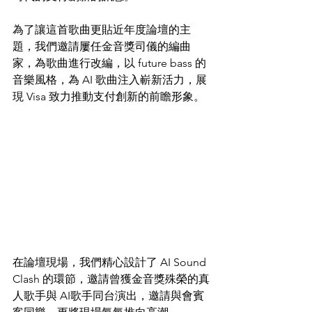
為了讓這首歌曲更貼近年度論壇的主
題，我們邀請屢任金音獎司儀的編曲
家，為歌曲進行改編，以 future bass 的
音樂風格，為 AI 歌曲注入嶄新活力，展
現 Visa 致力推動支付創新的前瞻形象。
在論壇現場，我們精心設計了 AI Sound 
Clash 的環節，邀請曾獲金音獎殊榮的真
人歌手與 AI歌手同台演出，邀請與會賓