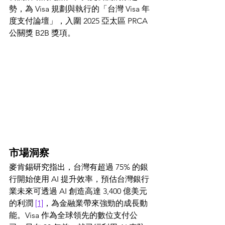
勢，為 Visa 規劃與執行的「台灣 Visa 年
度支付論壇」，入圍 2025 亞太區 PRCA 
公關獎 B2B 獎項。
市場洞察
麥肯錫研究指出，台灣有超過 75% 的銀
行開始使用 AI 提升效率，預估台灣銀行
業未來可透過 AI 創造高達 3,400 億美元
的利潤 
[1]
，為金融業帶來強勁的成長動
能。Visa 作為
全球領先的數位支付公