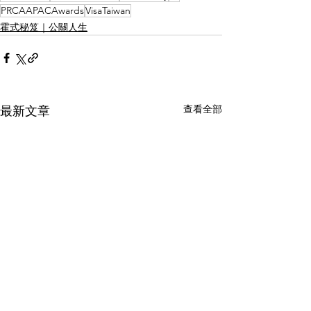
PRCAAPACAwards
VisaTaiwan
霍式秘笈｜公關人生
查看全部
最新文章