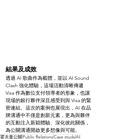
結果及成效
透過 AI 歌曲作為載體，並以 AI Sound 
Clash 強化體驗，這場活動清晰傳遞 
Visa 作為數位支付領導者的形象，也讓
現場的銀行夥伴深且感受到與 Visa 的緊
密連結。這次的案例也展現出，AI 在品
牌溝通中不僅是創新元素，更為與夥伴
的互動注入新穎體驗、深化彼此關係，
為公關溝通開啟更多想像與可能。
霍夫曼公關
Public Relations
Case study
AI