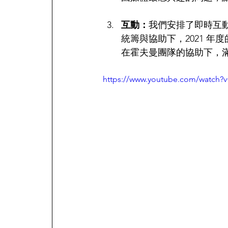
互動：
我們安排了即時互
統籌與協助下，2021 
在霍夫曼團隊的協助下，
https://www.youtube.com/watc