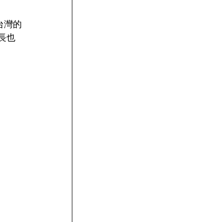
台灣的
長也