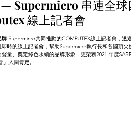
 Supermicro 串連全
mputex 線上記者會
Supermicro共同推動的COMPUTEX線上記者會，透
時的線上記者會，幫助Supermicro執行長和各國頂尖
量、奠定綠色永續的品牌形象，更榮獲2021 年度SABR
經營」入圍肯定。