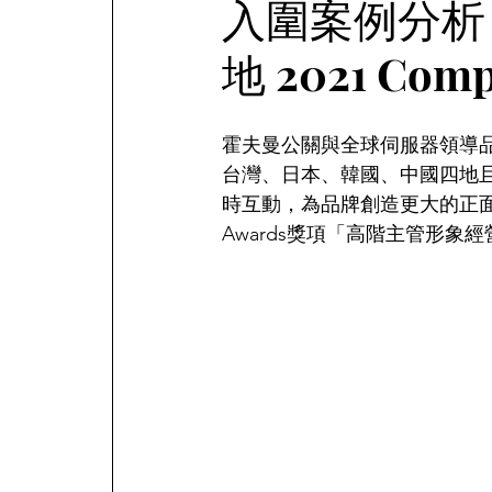
入圍案例分析 —
地 2021 Co
霍夫曼公關與全球伺服器領導品牌 
台灣、日本、韓國、中國四地且即
時互動，為品牌創造更大的正面聲
Awards獎項「高階主管形象