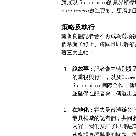
續展現 Supermicro的
Supermicro創造更多、更廣
策略及執行
隨著實體記者會不再成為選項
們舉辦了線上、跨國且即時的
著三大主軸：
說故事：
記者會中特別提及 S
的重視與付出，以及Supe
Supermicro 團隊合作，傳
並確保在記者會中傳遞出
在地化：
霍夫曼台灣辦公
最具權威的記者們，共同
內容，我們安排了即時翻
國媒體最感興趣的問題，