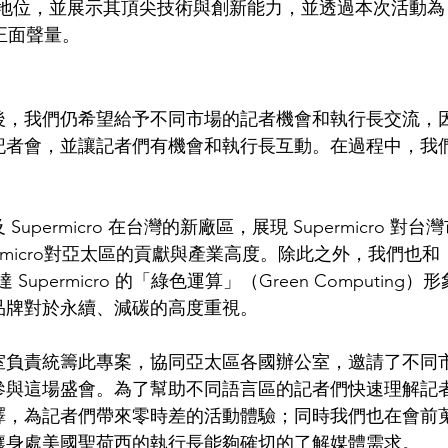
業界領導地位，並展示其頂尖技術與創新能力，並透過本次活動為
的正面聲量。
後，我們仍希望給予不同市場的記者機會和執行長交流，
記者會，並讓記者們有機會和執行長互動。在過程中，我
upermicro 在台灣的新廠區，展現 Supermicro 對台
rmicro對亞太區的貢獻與產業高度。除此之外，我們也和 
達 Supermicro 的「綠色運算」（Green Computing）
品牌對於永續、減碳的高度重視。
室負責統籌此專案，協同亞太區各國辦公室，邀請了不同
參與這場盛會。為了幫助不同語言區的記者們快速理解記
譯，為記者們帶來零時差的活動體驗；同時我們也在會前
讓身處美國聖荷西的執行長能夠確切的了解媒體需求。