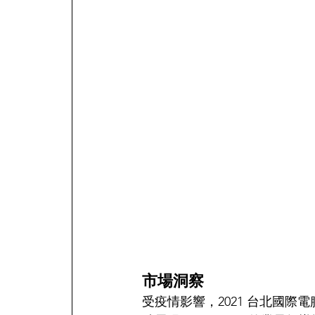
市場洞察
受疫情影響，2021 台北國際