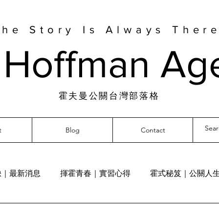
The Story Is Always There
e Hoffman Ag
霍夫曼公關台灣部落格
t
Blog
Contact
缺｜最新消息
揮霍青春｜實習心得
霍式秘笈｜公關人