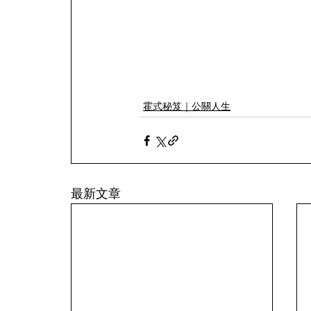
霍式秘笈｜公關人生
最新文章