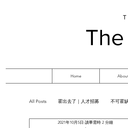
​Th
Home
Abou
All Posts
霍出去了｜人才招募
不可霍
2021年10月5日
讀畢需時 2 分鐘